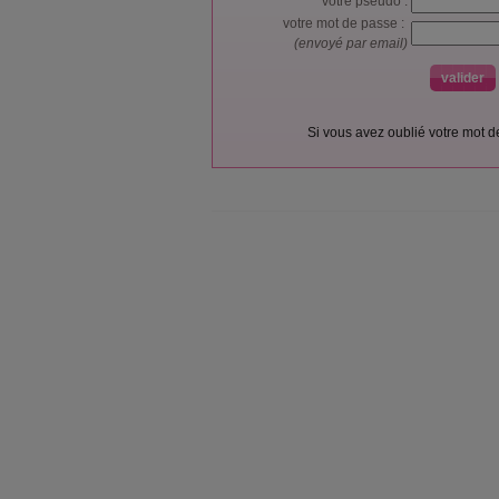
votre pseudo :
votre mot de passe :
(envoyé par email)
Si vous avez oublié votre mot 