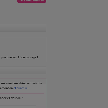
 pire que tout ! Bon courage !
vés aux membres d'Aujourdhui.com.
cliquant ici
itement
en
.
nnectez-vous ici :