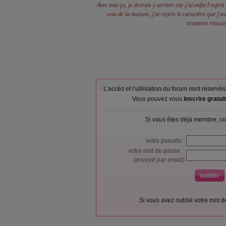
Avec tout ça, je devrais y arriver car j'ai enfin l'esprit
sein de la maison..j'ai repris le caractère que j'av
vraiment réussir
L’accès et l’utilisation du forum sont réser
Vous pouvez vous
inscrire gratu
Si vous êtes déjà membre, co
votre pseudo :
votre mot de passe :
(envoyé par email)
Si vous avez oublié votre mot 