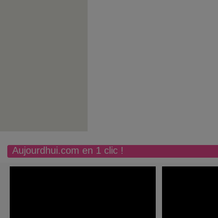
Aujourdhui.com en 1 clic !