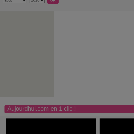
Aujourdhui.com en 1 clic !