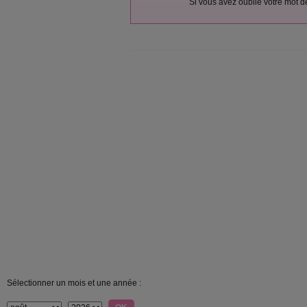
Si vous avez oublié votre mot 
Sélectionner un mois et une année :