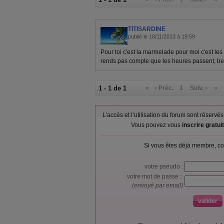
TITISARDINE
publié le 18/11/2013 à 19:59
Pour toi c'est la marmelade pour moi c'est les
rends pas compte que les heures passent, bel
1 - 1 de 1
«
‹ Préc.
1
Suiv. ›
»
L’accès et l’utilisation du forum sont réser
Vous pouvez vous
inscrire gratu
Si vous êtes déjà membre, co
votre pseudo :
votre mot de passe :
(envoyé par email)