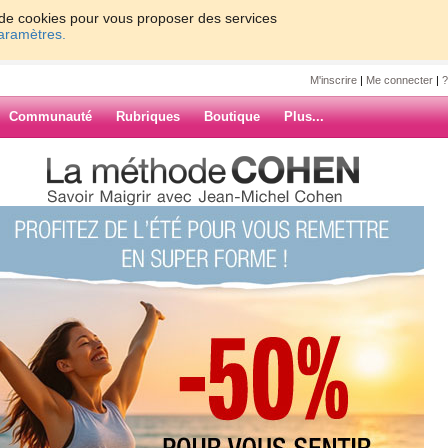
on de cookies pour vous proposer des services
paramètres.
M'inscrire
|
Me connecter
|
?
Communauté
Rubriques
Boutique
Plus...
0
ARCHIVES