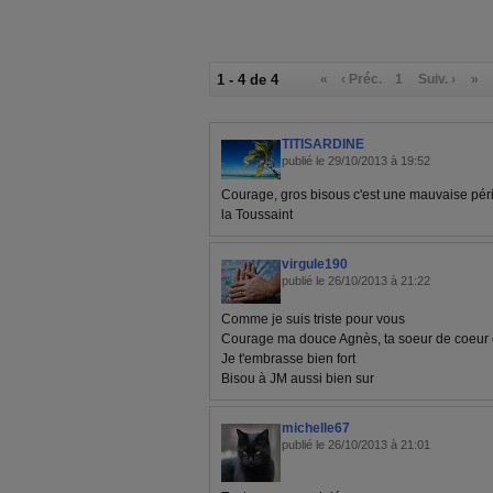
1 - 4 de 4
«
‹ Préc.
1
Suiv. ›
»
TITISARDINE
publié le 29/10/2013 à 19:52
Courage, gros bisous c'est une mauvaise péri
la Toussaint
virgule190
publié le 26/10/2013 à 21:22
Comme je suis triste pour vous
Courage ma douce Agnès, ta soeur de coeur 
Je t'embrasse bien fort
Bisou à JM aussi bien sur
michelle67
publié le 26/10/2013 à 21:01