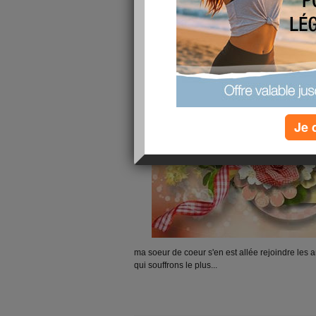
Je 
ma soeur de coeur s'en est allée rejoindre les ang
qui souffrons le plus...