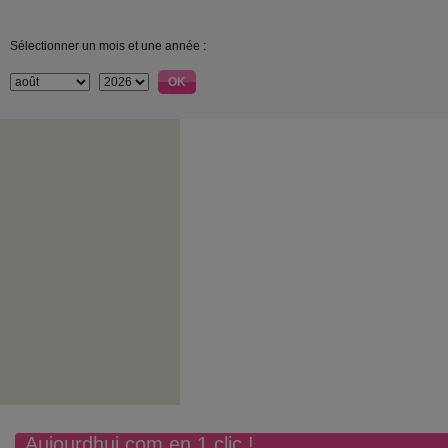
Sélectionner un mois et une année :
Aujourdhui.com en 1 clic !