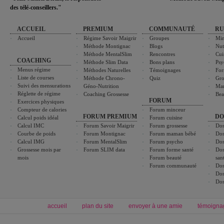
des télé-conseillers."
ACCUEIL
PREMIUM
COMMUNAUTÉ
RU
Accueil
Régime Savoir Maigrir
Groupes
Min
Méthode Montignac
Blogs
Nut
Méthode MentalSlim
Rencontres
Cui
COACHING
Méthode Slim Data
Bons plans
Psy
Menus régime
Méthodes Naturelles
Témoignages
For
Liste de courses
Méthode Chrono-
Quiz
Gro
Suivi des mensurations
Géno-Nutrition
Ma
Réglette de régime
Coaching Grossesse
Bea
FORUM
Exercices physiques
Compteur de calories
Forum minceur
FORUM PREMIUM
DO
Calcul poids idéal
Forum cuisine
Calcul IMC
Forum Savoir Maigrir
Forum grossesse
Dos
Courbe de poids
Forum Montignac
Forum maman bébé
Dos
Calcul IMG
Forum MentalSlim
Forum psycho
Dos
Grossesse mois par
Forum SLIM data
Forum forme santé
Dos
mois
Forum beauté
san
Forum communauté
Dos
Dos
Dos
accueil
plan du site
envoyer à une amie
témoigna