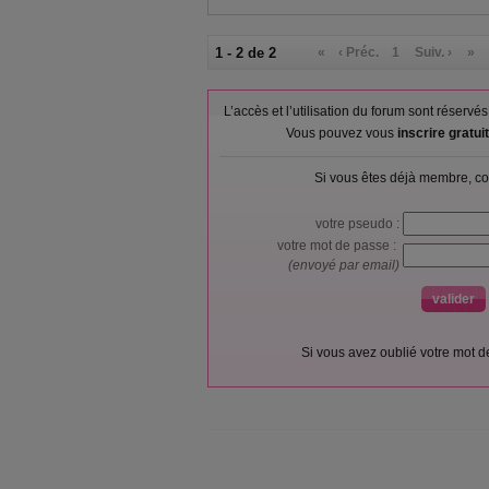
1 - 2 de 2
«
‹ Préc.
1
Suiv. ›
»
L’accès et l’utilisation du forum sont réser
Vous pouvez vous
inscrire gratu
Si vous êtes déjà membre, co
votre pseudo :
votre mot de passe :
(envoyé par email)
Si vous avez oublié votre mot 