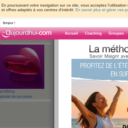
En poursuivant votre navigation sur ce site, vous acceptez l'utilisati
et offres adaptés à vos centres d'intérêt.
En savoir plus et gérer ces 
Bonjour !
Accueil
Coaching
Groupes
Accueil
>
espaces
>
mimilie031
> 2ème j
Blog de mimilie
aide blog
2ème jour de régi
publié le 19/05/2010 à 16:34
profil
blog
ajouter de vos amies
mon alimentation
Petit-déjeuner :
Café au lait, 
Blanc de poule