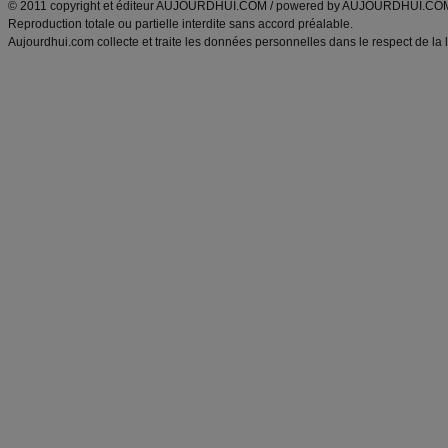
© 2011 copyright et éditeur AUJOURDHUI.COM / powered by AUJOURDHUI.CO
Reproduction totale ou partielle interdite sans accord préalable.
Aujourdhui.com collecte et traite les données personnelles dans le respect de la 