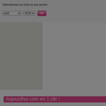
Sélectionner un mois et une année :
Aujourdhui.com en 1 clic !