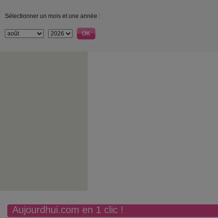
Sélectionner un mois et une année :
Aujourdhui.com en 1 clic !