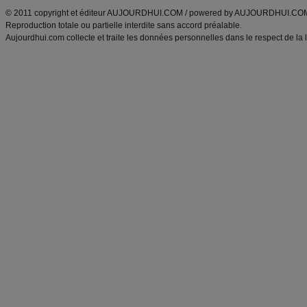
© 2011 copyright et éditeur AUJOURDHUI.COM / powered by AUJOURDHUI.CO
Reproduction totale ou partielle interdite sans accord préalable.
Aujourdhui.com collecte et traite les données personnelles dans le respect de la 