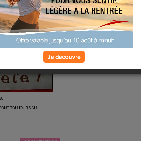
Je decouvre
S.
 SONT TOUJOURS AU