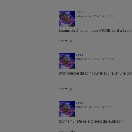
obse
publié le 07/12/2014 à 17:38
bisous du dimanche soir MICKE ,ou il a fais bie
*mimi 16*.
obse
publié le 05/12/2014 à 22:19
mon coucou du soir pour te souhaiter une bo
*mimi 16*
obse
publié le 04/12/2014 à 22:00
bonne nuit Micke et bisous du jeudi soir :