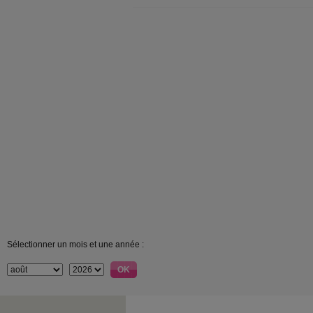
Sélectionner un mois et une année :