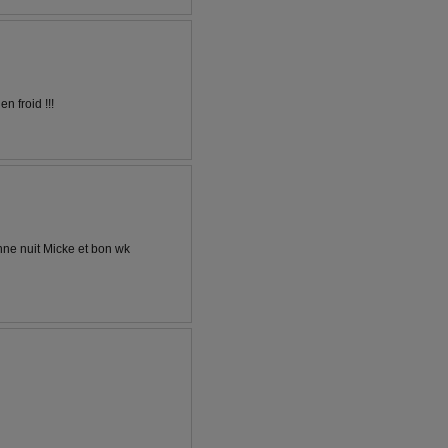
n froid !!!
nne nuit Micke et bon wk