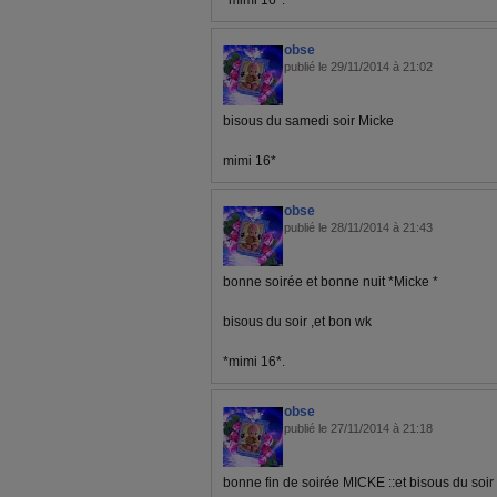
*mimi 16*.
obse
publié le 29/11/2014 à 21:02
bisous du samedi soir Micke
mimi 16*
obse
publié le 28/11/2014 à 21:43
bonne soirée et bonne nuit *Micke *
bisous du soir ,et bon wk
*mimi 16*.
obse
publié le 27/11/2014 à 21:18
bonne fin de soirée MICKE ::et bisous du soir