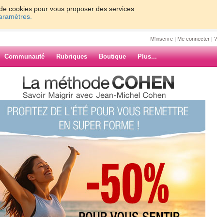
on de cookies pour vous proposer des services
paramètres.
M'inscrire
|
Me connecter
|
?
Communauté
Rubriques
Boutique
Plus...
ARCHIVES