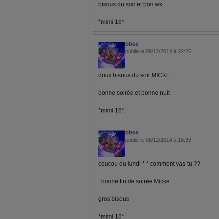
bisous du soir et bon wk
*mimi 16*.
obse
publié le 09/12/2014 à 22:25
doux bisous du soir MICKE ::
bonne soirée et bonne nuit
*mimi 16*.
obse
publié le 08/12/2014 à 18:39
coucou du lundi * * comment vas-tu ??
. bonne fin de soirée Micke .
gros bisous
*mimi 16*