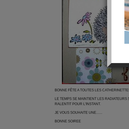
BONNE FÊTE A TOUTES LES CATHERINETTE
LE TEMPS SE MAINTIENT LES RADIATEURS
RALENTIT POUR L'INSTANT.
JE VOUS SOUHAITE UNE.......
BONNE SOIREE