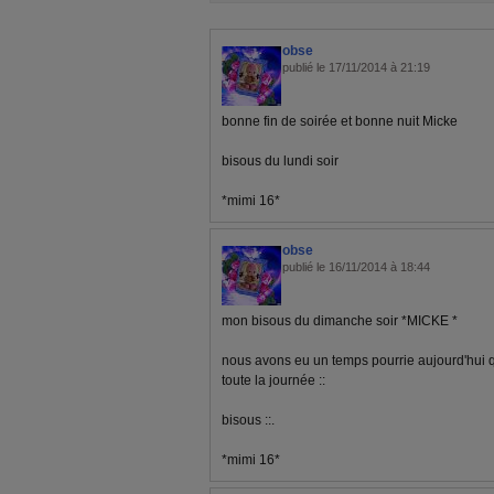
obse
publié le 17/11/2014 à 21:19
bonne fin de soirée et bonne nuit Micke
bisous du lundi soir
*mimi 16*
obse
publié le 16/11/2014 à 18:44
mon bisous du dimanche soir *MICKE *
nous avons eu un temps pourrie aujourd'hui 
toute la journée ::
bisous ::.
*mimi 16*