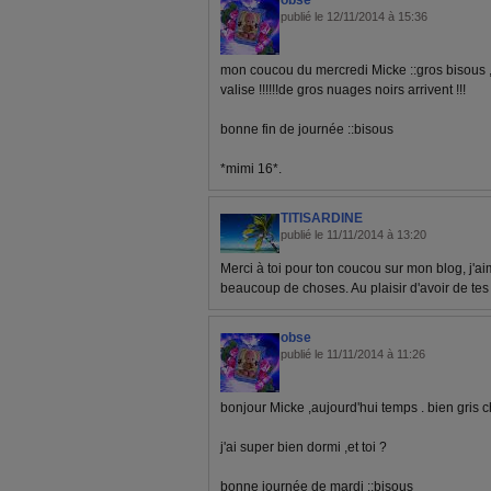
obse
publié le 12/11/2014 à 15:36
mon coucou du mercredi Micke ::gros bisous ,le 
valise !!!!!!de gros nuages noirs arrivent !!!
bonne fin de journée ::bisous
*mimi 16*.
TITISARDINE
publié le 11/11/2014 à 13:20
Merci à toi pour ton coucou sur mon blog, j'ai
beaucoup de choses. Au plaisir d'avoir de tes
obse
publié le 11/11/2014 à 11:26
bonjour Micke ,aujourd'hui temps . bien gris 
j'ai super bien dormi ,et toi ?
bonne journée de mardi ::bisous