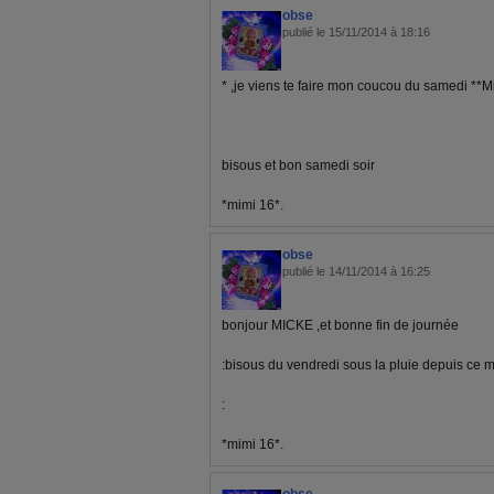
obse
publié le 15/11/2014 à 18:16
* ,je viens te faire mon coucou du samedi **Mi
bisous et bon samedi soir
*mimi 16*.
obse
publié le 14/11/2014 à 16:25
bonjour MICKE ,et bonne fin de journée
:bisous du vendredi sous la pluie depuis ce mat
:
*mimi 16*.