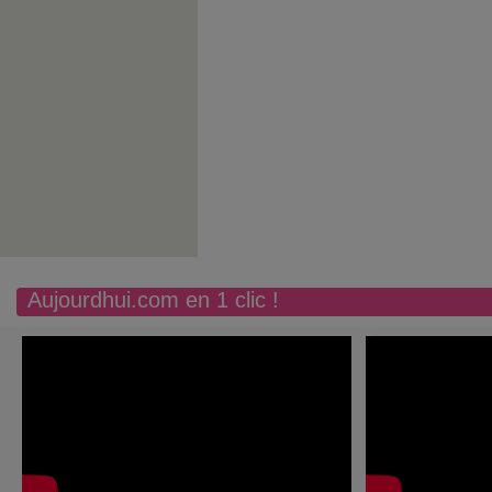
Aujourdhui.com en 1 clic !