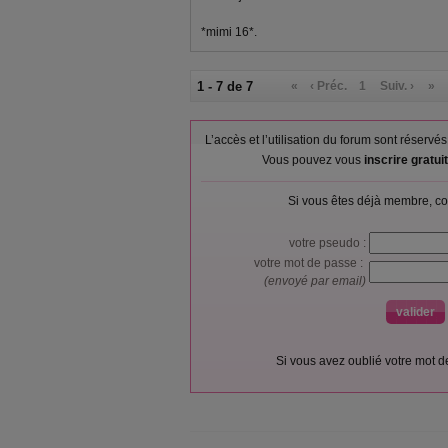
*mimi 16*.
1 - 7 de 7
«
‹ Préc.
1
Suiv. ›
»
L’accès et l’utilisation du forum sont réser
Vous pouvez vous
inscrire gratu
Si vous êtes déjà membre, co
votre pseudo :
votre mot de passe :
(envoyé par email)
Si vous avez oublié votre mot 