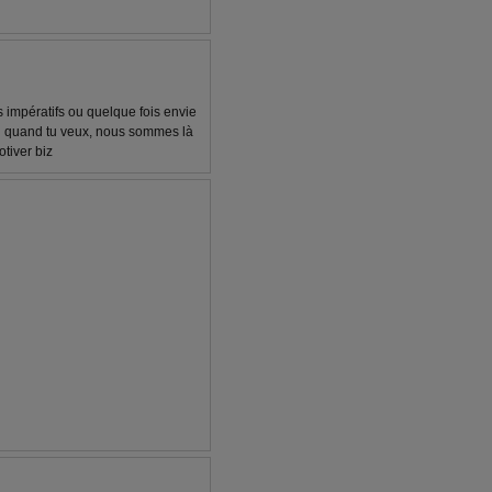
s impératifs ou quelque fois envie
ou quand tu veux, nous sommes là
tiver biz