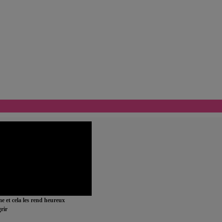
ime et cela les rend heureux
rir