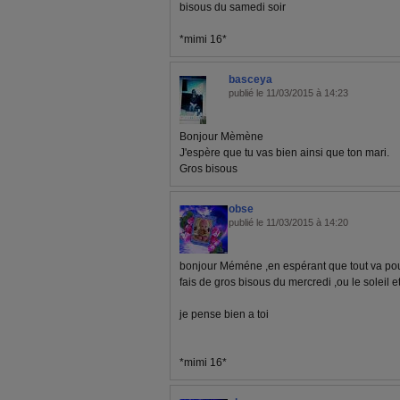
bisous du samedi soir
*mimi 16*
basceya
publié le 11/03/2015 à 14:23
Bonjour Mèmène
J'espère que tu vas bien ainsi que ton mari.
Gros bisous
obse
publié le 11/03/2015 à 14:20
bonjour Méméne ,en espérant que tout va pour
fais de gros bisous du mercredi ,ou le soleil et 
je pense bien a toi
*mimi 16*