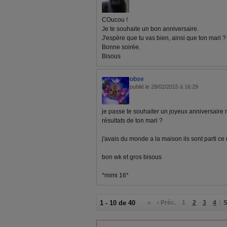
COucou !
Je te souhaite un bon anniversaire.
J'espère que tu vas bien, ainsi que ton mari ?
Bonne soirée.
Bisous
obse
publié le 28/02/2015 à 16:29
je passe te souhaiter un joyeux anniversaire 
résultats de ton mari ?
j'avais du monde a la maison ils sont parti ce m
bon wk et gros bisous
*mimi 16*
1 - 10 de 40
«
‹ Préc.
1
2
3
4
S