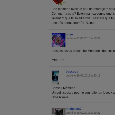
Bon memene avec un peu de retard je te souha
Comment vas tu? Et ton mari ca donne quoi ses
vivement que le soleil arrive. J espère que t
une très bonne journée. Bisous
obse
publié le 01/03/2015 à 18:22
gros bisous du dimanche Mémene ::douces 
mimi 16*
basceya
publié le 28/02/2015 à 20:13
Bonsoir Mèmène
Un petit coucou pour te souhaiter un joyeux a
Gros bisous
michelle67
publié le 28/02/2015 à 19:27