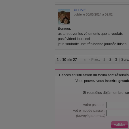
OLLIVE
publié le 30/05/2014 à 09:02
Bonjour,
as-tu trouver les vétements que tu voulais
pas évident tout ceci
je te souhaite une très bonne journée !bises
1 - 10 de 27
«
‹ Préc.
1
2
3
Suiv.
L’accès et l’utilisation du forum sont réser
Vous pouvez vous
inscrire gratu
Si vous êtes déjà membre, co
votre pseudo :
votre mot de passe :
(envoyé par email)