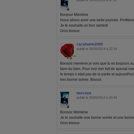
publié le 31/05/2014 à 07:32
Bonjour Mèmène
Nous allons avoir une belle journée. Profiton
Je te souhaite un bon samedi
Gros bisous
cacahuete2008
publié le 30/05/2014 à 22:14
Bonsoir memene je vois que tu es toujours au
faire du bien. Pour moi rien fait de special me
le temps n etait pas de la partie et aujourd'hu
tres bonne soiree. Bisous
basceya
publié le 30/05/2014 à 20:49
Bonsoir Mèmène
Je te souhaite une bonne soirée et une bonne
Gros bisous