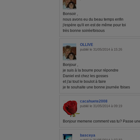
Bonsoir ,
nous avons eu du beau temps enfin
j'espère qu'il en est de même pour toi
très bonne soirée!bisous
OLLIVE
publié le 31/05/2014 à 15:26
Bonjour ,
je suis à la bourre pour répondre
Daniel est chez les gosses
et j'ai tout le boulot à faire
je te souhaite une bonne journée !bises
cacahuete2008
publié le 31/05/2014 à 09:19
Bonjour memene comment vas tu? Passe une 
basceya