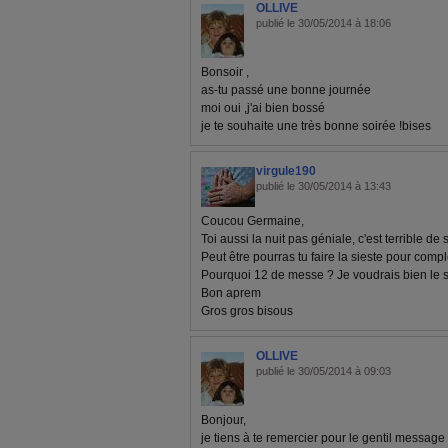
OLLIVE
publié le 30/05/2014 à 18:06
Bonsoir ,
as-tu passé une bonne journée
moi oui ,j'ai bien bossé
je te souhaite une très bonne soirée !bises
virgule190
publié le 30/05/2014 à 13:43
Coucou Germaine,
Toi aussi la nuit pas géniale, c'est terrible de 
Peut être pourras tu faire la sieste pour com
Pourquoi 12 de messe ? Je voudrais bien le sav
Bon aprem
Gros gros bisous
OLLIVE
publié le 30/05/2014 à 09:03
Bonjour,
je tiens à te remercier pour le gentil messag