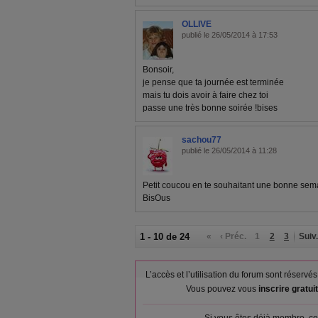
OLLIVE
publié le 26/05/2014 à 17:53
Bonsoir,
je pense que ta journée est terminée
mais tu dois avoir à faire chez toi
passe une très bonne soirée !bises
sachou77
publié le 26/05/2014 à 11:28
Petit coucou en te souhaitant une bonne sema
BisOus
1 - 10 de 24
«
‹ Préc.
1
2
3
Suiv.
L’accès et l’utilisation du forum sont réser
Vous pouvez vous
inscrire gratu