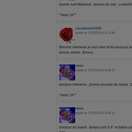
bonne nuit Mémene ::bisous du soir ::a bientô
*mimi 16**.
cacahuete2008
publié le 27/05/2014 à 21:40
Bonsoir memene je vais bien et toi toujours 
bonne soiree. Bisous
obse
publié le 27/05/2014 à 08:21
bonjour méméne ,,bonne journée de mardi ::b
*mimi 16**
obse
publié le 27/05/2014 à 08:21
bonjour du mardi ::temps clair 9,9° et faible sole