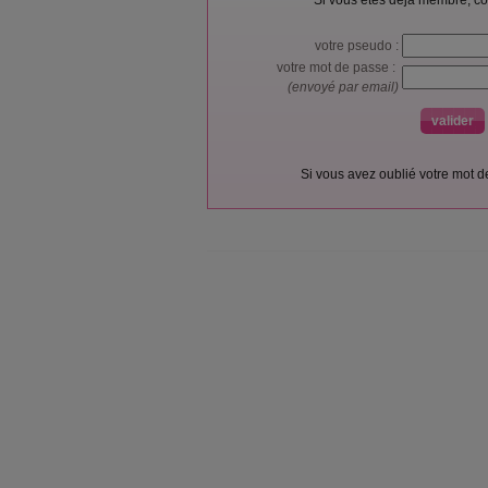
Si vous êtes déjà membre, co
votre pseudo :
votre mot de passe :
(envoyé par email)
Si vous avez oublié votre mot 