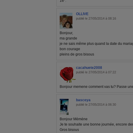
16*.
OLLIVE
publié le 27/05/2014 à 08:16
Bonjour,
ma grande
je ne sais même plus quand la date du maria
bon courage
pleins de gros bisous
cacahuete2008
publié le 27/05/2014 à 07:22
Bonjour memene comment vas tu? Passe une 
basceya
publié le 27/05/2014 à 06:30
Bonjour Mèmène
Je te souhaite une bonne journée, encore dem
Gros bisous