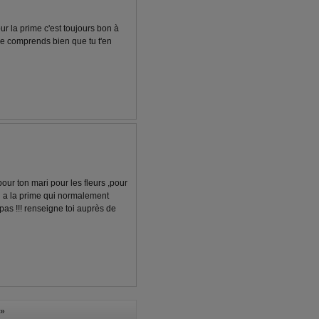
ur la prime c'est toujours bon à
 Je comprends bien que tu t'en
our ton mari pour les fleurs ,pour
d a la prime qui normalement
 pas !!! renseigne toi auprès de
»