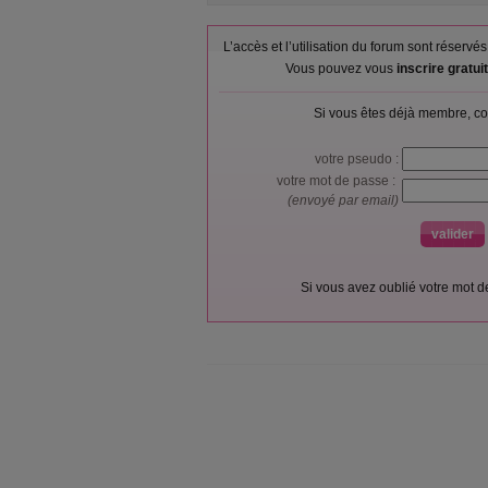
L’accès et l’utilisation du forum sont réser
Vous pouvez vous
inscrire gratu
Si vous êtes déjà membre, co
votre pseudo :
votre mot de passe :
(envoyé par email)
Si vous avez oublié votre mot 