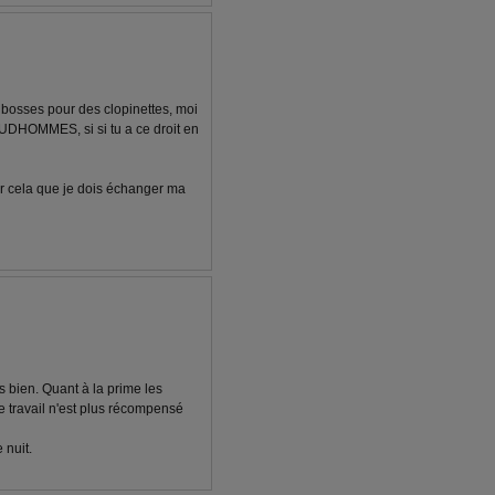
u bosses pour des clopinettes, moi
RUDHOMMES, si si tu a ce droit en
our cela que je dois échanger ma
s bien. Quant à la prime les
e travail n'est plus récompensé
 nuit.