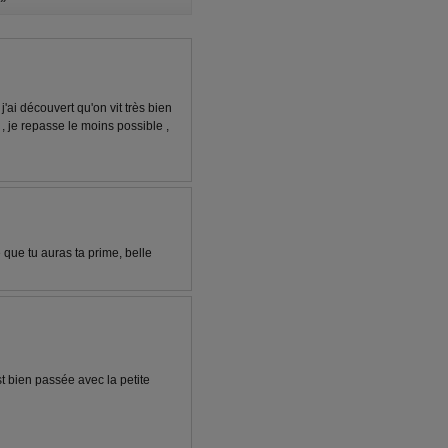
'ai découvert qu'on vit très bien
, je repasse le moins possible ,
 que tu auras ta prime, belle
t bien passée avec la petite