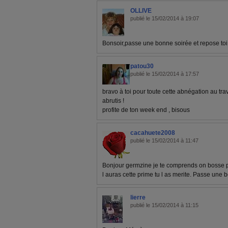
OLLIVE
publié le 15/02/2014 à 19:07
Bonsoir,passe une bonne soirée et repose toi
patou30
publié le 15/02/2014 à 17:57
bravo à toi pour toute cette abnégation au trava
abrutis !
profite de ton week end , bisous
cacahuete2008
publié le 15/02/2014 à 11:47
Bonjour germzine je te comprends on bosse pu
l auras cette prime tu l as merite. Passe une
lierre
publié le 15/02/2014 à 11:15