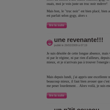
ouais, moi je vois juste un truc noir mdrrrr!
Mais bon, le "truc noir" est bien placé, bien
est parfait selon gygy, alors s
lire la suite
une revenante!!!
publié le 26/02/2009 à 07:19
Je suis désolée de cette longue absence, mais 
ni par le régime, ni par rien d'ailleurs, depui
mieux, et je n'arrivais pas à trouver l'energi
Mais depuis lundi, j'ai appris une excellente
beaucoup mieux, il faut bien avouer que c'est
me peser lourdement... Alors voilà, je suis en
lire la suite