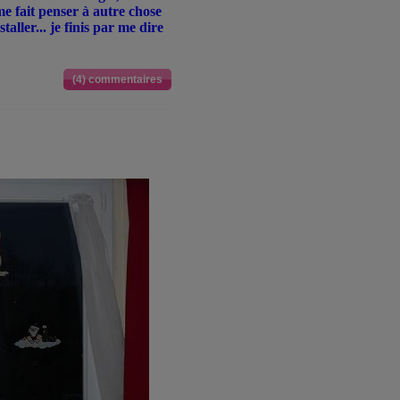
me fait penser à autre chose
taller... je finis par me dire
(4) commentaires