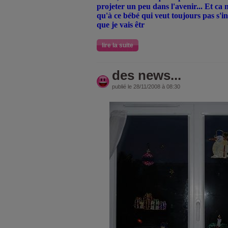
projeter un peu dans l'avenir... Et ca 
qu'à ce bébé qui veut toujours pas s'ins
que je vais êtr
lire la suite
des news...
publié le 28/11/2008 à 08:30