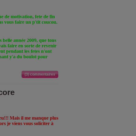
 de motivation, fete de fin
ns vous faire un p'tit coucou.
s belle année 2009, que tous
vais faire en sorte de revenir
nt pendant les fetes n'ont
enant y'a du boulot pour
(3) commentaires
core
 jeu!!! Mais il me manque plus
rs je viens vous soliciter à