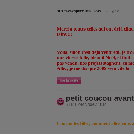
http://www.space-land.fr/visite-Calypso
Merci à toutes celles qui ont déjà cliqu
faire!!!!
Voilà, sinon c'est déjà vendredi, je tro
une vitesse folle, bientôt Noël, et finit 
pas vendu, nos projets stagnent, ca me
Allez, je me dis que 2009 sera vite là
lire la suite
petit coucou avant
publié le 04/12/2008 à 15:19
Coucou les filles, comment allez vous