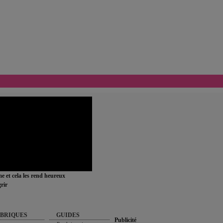
ime et cela les rend heureux
rir
BRIQUES
GUIDES
Publicité