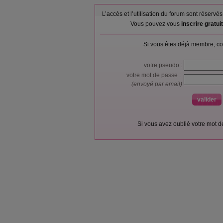
L’accès et l’utilisation du forum sont réser
Vous pouvez vous
inscrire gratu
Si vous êtes déjà membre, co
votre pseudo :
votre mot de passe :
(envoyé par email)
Si vous avez oublié votre mot 