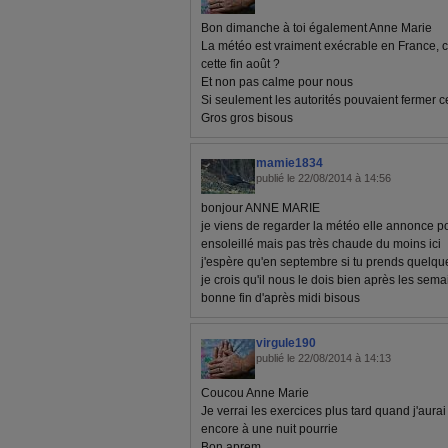
Bon dimanche à toi également Anne Marie
La météo est vraiment exécrable en France, co
cette fin août ?
Et non pas calme pour nous
Si seulement les autorités pouvaient fermer ce
Gros gros bisous
mamie1834
publié le 22/08/2014 à 14:56
bonjour ANNE MARIE
je viens de regarder la météo elle annonce 
ensoleillé mais pas très chaude du moins ici
j'espère qu'en septembre si tu prends quelqu
je crois qu'il nous le dois bien après les sem
bonne fin d'après midi bisous
virgule190
publié le 22/08/2014 à 14:13
Coucou Anne Marie
Je verrai les exercices plus tard quand j'aur
encore à une nuit pourrie
Bon aprem