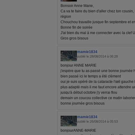
Bonsoir Anne Marie,
Ca va te faire du bien d'aller chez ton cousin
région
Chouchou travaille jusque fin septembre et 
Bonne fin de soirée
J'ai bien du mal à me connecter avec la clef
Gros gros bisous
mamie1834
publié le 28/08/2014 à 06:28
bonjour ANNE MARIE
j'espère que tu as passé une bonne journée hie
bien passé ici le temps a été clément
oui je suis opéré de la cataracte l'œil gauche 
plus adapté mais il me faut encore attendre u
jusqu'à début octobre j'y verrai flou
demain un coucou collective ce matin laborie
bonne journée gros bisous
mamie1834
publié le 26/08/2014 à 05:53
bonjourANNE-MARIE