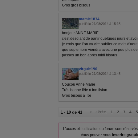
Gros gros bisous
mamie1834
publié le 21/08/2014 à 15:15
bonjour ANNE MARIE
c'est désolant de partir quelques jours et avoir
je crois que l'on va vite oublier ce mois d'aou
que septembre viendra avec une peu plus de
passes un bon après midi bisous
virgule190
publié le 21/08/2014 à 13:45
Coucou Anne Marie
Très bonne fête à ton fiston
Gros bisous à Toi
1 - 10 de 41
«
‹ Préc.
1
2
3
4
5
L’accès et l’utilisation du forum sont réser
Vous pouvez vous
inscrire gratu