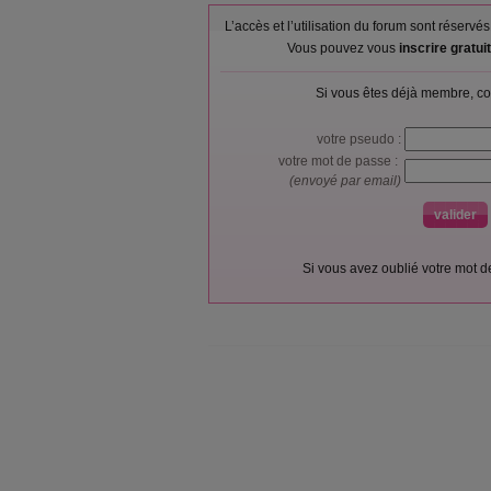
L’accès et l’utilisation du forum sont réser
Vous pouvez vous
inscrire gratu
Si vous êtes déjà membre, co
votre pseudo :
votre mot de passe :
(envoyé par email)
Si vous avez oublié votre mot 