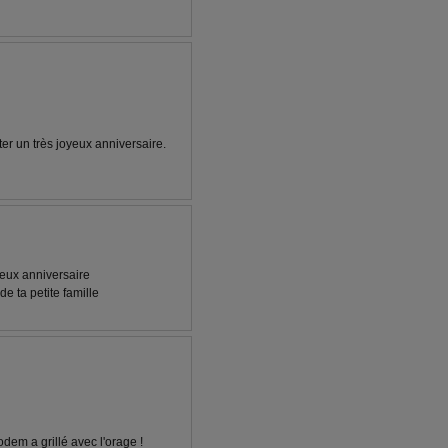
er un très joyeux anniversaire.
yeux anniversaire
e ta petite famille
dem a grillé avec l'orage !