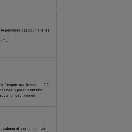
te pénalises pas pour faire tes
février !!!
ère. J'espère que tu vas bien? Je
. Mes beaux parents ont trés
 côté, un peu fatiguée
t calmée et que tu as pu faire