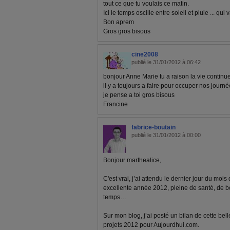
tout ce que tu voulais ce matin.
Ici le temps oscille entre soleil et pluie ... qui
Bon aprem
Gros gros bisous
cine2008
publié le 31/01/2012 à 06:42
bonjour Anne Marie tu a raison la vie continu
il y a toujours a faire pour occuper nos journé
je pense a toi gros bisous
Francine
fabrice-boutain
publié le 31/01/2012 à 00:00
Bonjour marthealice,
C'est vrai, j’ai attendu le dernier jour du moi
excellente année 2012, pleine de santé, de bon
temps…
Sur mon blog, j’ai posté un bilan de cette be
projets 2012 pour Aujourdhui.com.