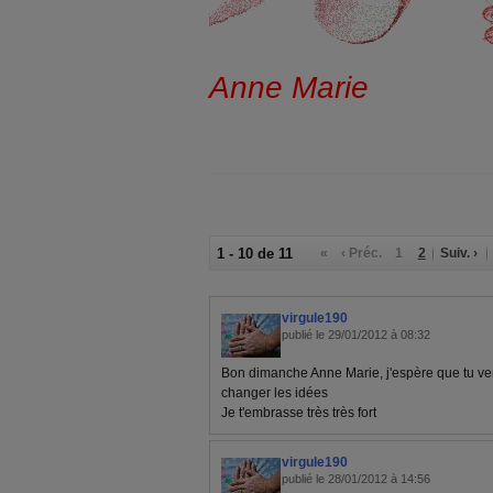
Anne Marie
1 - 10 de 11
«
‹ Préc.
1
2
Suiv. ›
virgule190
publié le 29/01/2012 à 08:32
Bon dimanche Anne Marie, j'espère que tu ver
changer les idées
Je t'embrasse très très fort
virgule190
publié le 28/01/2012 à 14:56