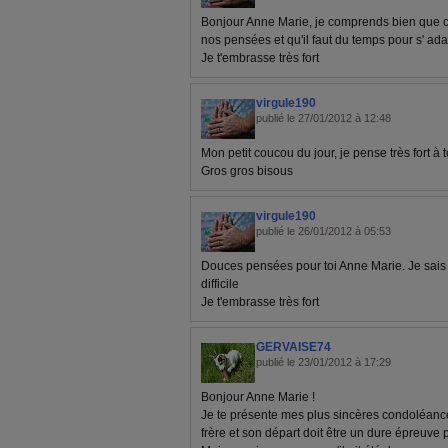
Bonjour Anne Marie, je comprends bien que 
nos pensées et qu'il faut du temps pour s' ada
Je t'embrasse très fort
virgule190
publié le 27/01/2012 à 12:48
Mon petit coucou du jour, je pense très fort à t
Gros gros bisous
virgule190
publié le 26/01/2012 à 05:53
Douces pensées pour toi Anne Marie. Je sai
difficile
Je t'embrasse très fort
GERVAISE74
publié le 23/01/2012 à 17:29
Bonjour Anne Marie !
Je te présente mes plus sincères condoléance
frère et son départ doit être un dure épreuve p