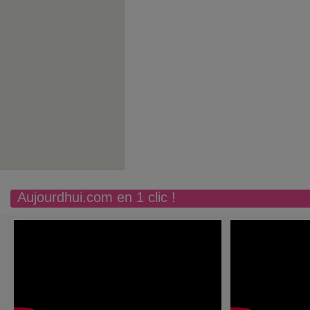
Aujourdhui.com en 1 clic !