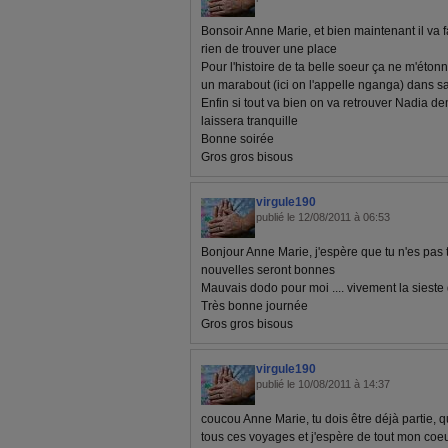
Bonsoir Anne Marie, et bien maintenant il va fa
rien de trouver une place
Pour l'histoire de ta belle soeur ça ne m'étonne
un marabout (ici on l'appelle nganga) dans sa f
Enfin si tout va bien on va retrouver Nadia de
laissera tranquille
Bonne soirée
Gros gros bisous
virgule190
publié le 12/08/2011 à 06:53
Bonjour Anne Marie, j'espère que tu n'es pas t
nouvelles seront bonnes
Mauvais dodo pour moi .... vivement la siest
Très bonne journée
Gros gros bisous
virgule190
publié le 10/08/2011 à 14:37
coucou Anne Marie, tu dois être déjà partie, 
tous ces voyages et j'espère de tout mon coe