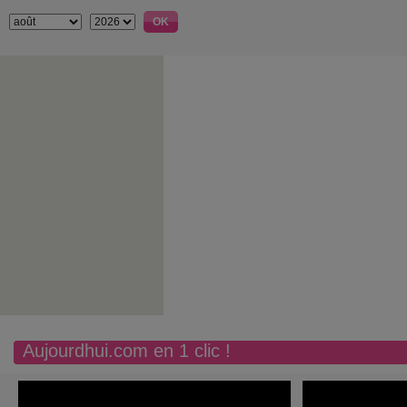
Aujourdhui.com en 1 clic !