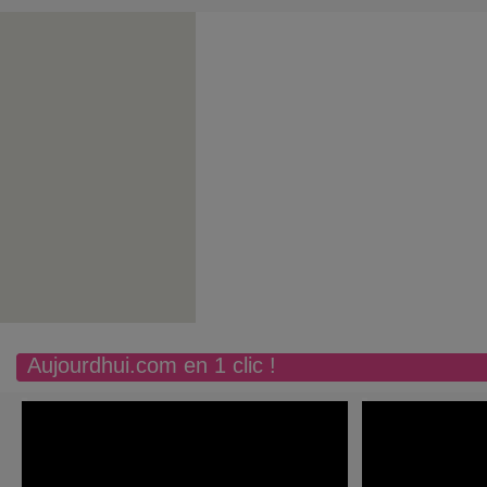
Aujourdhui.com en 1 clic !