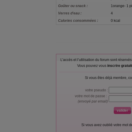
Goûter ou snack :
1orange- 1 pi
Verres d'eau :
4
Calories consommées :
0 kcal
L’accès et l’utilisation du forum sont réser
Vous pouvez vous
inscrire gratu
Si vous êtes déjà membre, co
votre pseudo :
votre mot de passe :
(envoyé par email)
Si vous avez oublié votre mot 