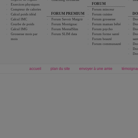
FORUM
Exercices physiques
Compteur de calories
Forum minceur
FORUM PREMIUM
DO
Calcul poids idéal
Forum cuisine
Calcul IMC
Forum Savoir Maigrir
Forum grossesse
Dos
Courbe de poids
Forum Montignac
Forum maman bébé
Dos
Calcul IMG
Forum MentalSlim
Forum psycho
Dos
Grossesse mois par
Forum SLIM data
Forum forme santé
Dos
mois
Forum beauté
san
Forum communauté
Dos
Dos
Dos
accueil
plan du site
envoyer à une amie
témoigna
Forum minceur
Forum cuisine
Commencer un régime
boissons, vins et cocktails
Alimentation équilibrée et nutrition
astuces et bons plans
Minceur
Recette cuisine
exercices physiques
recette facile
produits minceur
Recette poulet
Tags
:
ventre plat
|
maigrir des fesses
|
abdominaux
|
régime américain
|
régime mayo
|