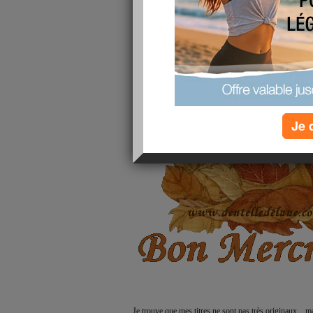
Je 
Je trouve que mes titres ne sont pas très originaux....