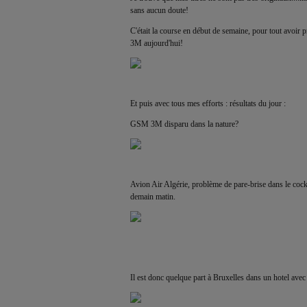
sans aucun doute!
C'était la course en début de semaine, pour tout avoir p
3M aujourd'hui!
Et puis avec tous mes efforts : résultats du jour :
GSM 3M disparu dans la nature?
Avion Air Algérie, problème de pare-brise dans le cockpit
demain matin.
Il est donc quelque part à Bruxelles dans un hotel avec r