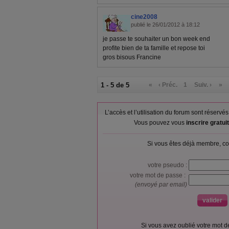
cine2008
publié le 26/01/2012 à 18:12
je passe te souhaiter un bon week end
profite bien de ta famille et repose toi
gros bisous Francine
1 - 5 de 5
«
‹ Préc.
1
Suiv. ›
»
L’accès et l’utilisation du forum sont réser
Vous pouvez vous
inscrire gratu
Si vous êtes déjà membre, co
votre pseudo :
votre mot de passe :
(envoyé par email)
Si vous avez oublié votre mot 