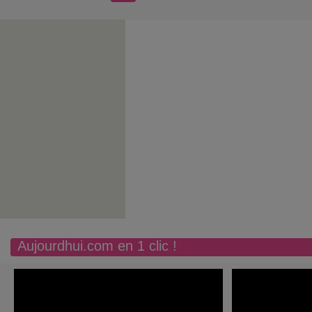
Aujourdhui.com en 1 clic !