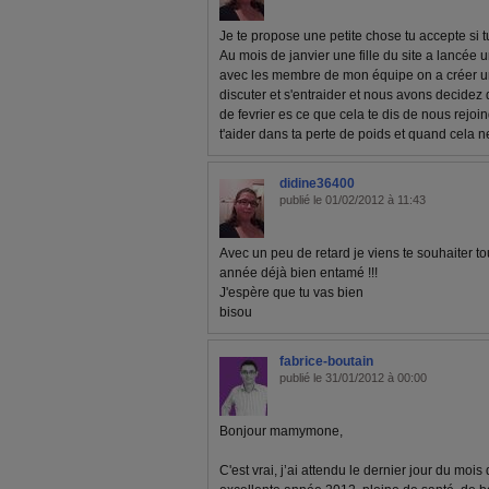
Je te propose une petite chose tu accepte si tu
Au mois de janvier une fille du site a lancée u
avec les membre de mon équipe on a créer un 
discuter et s'entraider et nous avons decidez
de fevrier es ce que cela te dis de nous rejo
t'aider dans ta perte de poids et quand cela ne
didine36400
publié le 01/02/2012 à 11:43
Avec un peu de retard je viens te souhaiter t
année déjà bien entamé !!!
J'espère que tu vas bien
bisou
fabrice-boutain
publié le 31/01/2012 à 00:00
Bonjour mamymone,
C'est vrai, j’ai attendu le dernier jour du moi