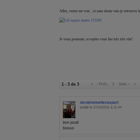
Allez, venez me voir....et sans doute vais-je retrouver l
Je vous poutoute, et espère vous lire très très vite!
1 - 3 de 3
«
‹ Préc.
1
Suiv. ›
»
nicoletonnellevaspart
publié le 27/10/2011 à 11:44
bon jeudi
bisous