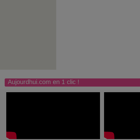
Aujourdhui.com en 1 clic !