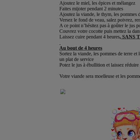
Ajoutez le miel, les épices et mélangez
Faites mijoter pendant 2 minutes
Ajoutez la viande, le thym, les pommes de 
Versez le fond de veau, salez poivrez, re
A ce point n’hésitez pas à goûter le jus p
Couvrez votre cocotte puis mettez la dans
Laissez cuire pendant 4 heures
, SANS 
Au bout de 4 heures
Sortez la viande, les pommes de terre et l
un plat de service
Potez le jus à ébullition et laissez rédui
Votre viande sera moelleuse et les pommes