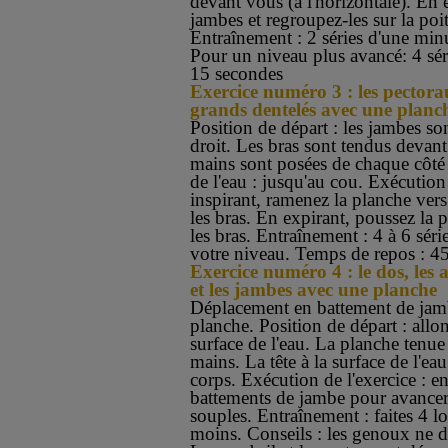
devant vous (à l'horizontale). En 
jambes et regroupez-les sur la poit
Entraînement : 2 séries d'une min
Pour un niveau plus avancé: 4 sér
15 secondes
Exercice numéro 3 : les pectoraux
grands dentelés avec une planc
Position de départ : les jambes son
droit. Les bras sont tendus devan
mains sont posées de chaque côté
de l'eau : jusqu'au cou. Exécution 
inspirant, ramenez la planche vers 
les bras. En expirant, poussez la 
les bras. Entraînement : 4 à 6 séri
votre niveau. Temps de repos : 4
Exercice numéro 4 : le dos, les 
et les jambes avec une planche
Déplacement en battement de jamb
planche. Position de départ : allo
surface de l'eau. La planche tenue
mains. La tête à la surface de l'ea
corps. Exécution de l'exercice : en
battements de jambe pour avancer
souples. Entraînement : faites 4 l
moins. Conseils : les genoux ne do