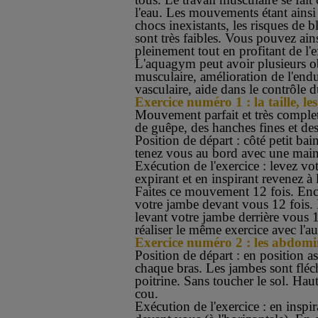
l'eau. Les mouvements étant ainsi 
chocs inexistants, les risques de b
sont très faibles. Vous pouvez ai
pleinement tout en profitant de l'e
L'aquagym peut avoir plusieurs ob
musculaire, amélioration de l'end
vasculaire, aide dans le contrôle 
Exercice numéro 1 : la taille, le
Mouvement parfait et très complet
de guêpe, des hanches fines et de
Position de départ : côté petit bai
tenez vous au bord avec une main 
Exécution de l'exercice : levez vo
expirant et en inspirant revenez à 
Faites ce mouvement 12 fois. Enc
votre jambe devant vous 12 fois.
levant votre jambe derrière vous 1
réaliser le même exercice avec l'a
Exercice numéro 2 : les abdomi
Position de départ : en position as
chaque bras. Les jambes sont fléch
poitrine. Sans toucher le sol. Haut
cou.
Exécution de l'exercice : en inspi