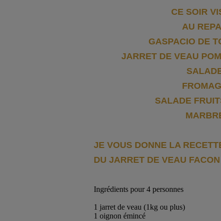
CE SOIR VI
AU REP
GASPACIO DE 
JARRET DE VEAU PO
SALAD
FROMAG
SALADE FRUIT
MARBR
JE VOUS DONNE LA RECETT
DU JARRET DE VEAU FACON
Ingrédients pour 4 personnes
1 jarret de veau (1kg ou plus)
1 oignon émincé