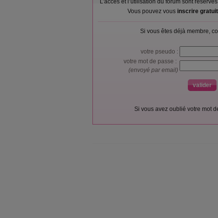
L’accès et l’utilisation du forum sont réser
Vous pouvez vous
inscrire gratu
Si vous êtes déjà membre, co
votre pseudo :
votre mot de passe :
(envoyé par email)
Si vous avez oublié votre mot 