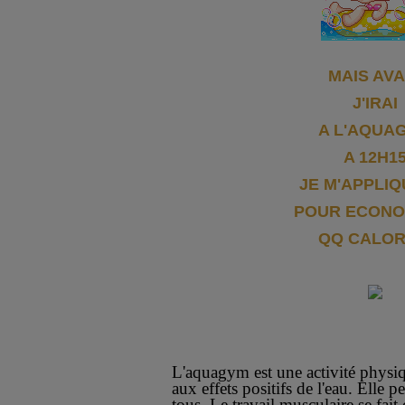
MAIS AV
J'IRAI
A L'AQUA
A 12H1
JE M'APPLIQ
POUR ECONO
QQ CALOR
L'aquagym est une activité physi
aux effets positifs de l'eau. Elle p
tous. Le travail musculaire se fait 