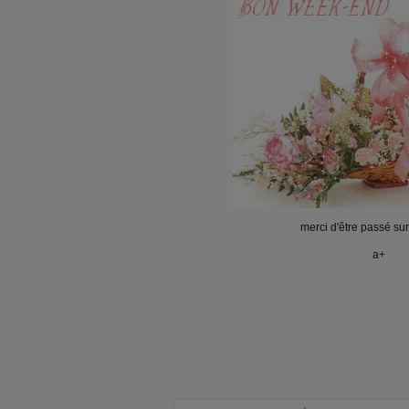
merci d'être passé su
a+