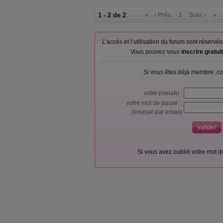
1 - 2 de 2
«
‹ Préc.
1
Suiv. ›
»
L’accès et l’utilisation du forum sont réser
Vous pouvez vous
inscrire gratu
Si vous êtes déjà membre, co
votre pseudo :
votre mot de passe :
(envoyé par email)
Si vous avez oublié votre mot 