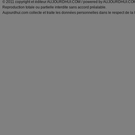
© 2011 copyright et éditeur AUJOURDHUI.COM / powered by AUJOURDHUI.CO
Reproduction totale ou partielle interdite sans accord préalable.
Aujourdhui.com collecte et traite les données personnelles dans le respect de la 