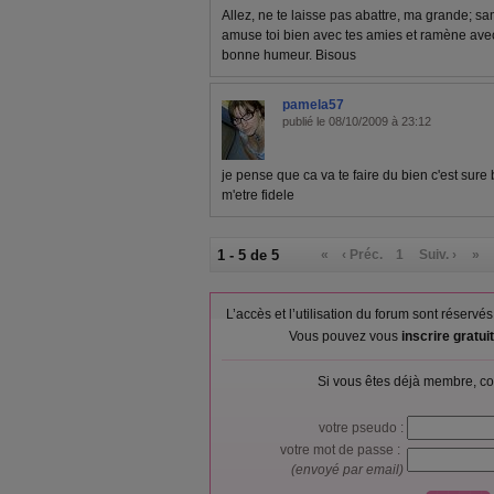
Allez, ne te laisse pas abattre, ma grande; s
amuse toi bien avec tes amies et ramène avec t
bonne humeur. Bisous
pamela57
publié le 08/10/2009 à 23:12
je pense que ca va te faire du bien c'est sure
m'etre fidele
1 - 5 de 5
«
‹ Préc.
1
Suiv. ›
»
L’accès et l’utilisation du forum sont réser
Vous pouvez vous
inscrire gratu
Si vous êtes déjà membre, co
votre pseudo :
votre mot de passe :
(envoyé par email)