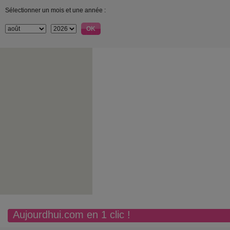
Sélectionner un mois et une année :
Aujourdhui.com en 1 clic !