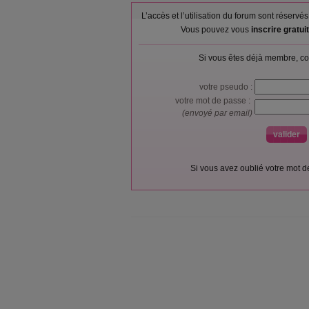
L’accès et l’utilisation du forum sont réser
Vous pouvez vous
inscrire gratu
Si vous êtes déjà membre, co
votre pseudo :
votre mot de passe :
(envoyé par email)
Si vous avez oublié votre mot 