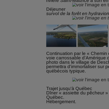
rivière Saint-Maurice à son 
Déjeuner
survol de la forêt en hydravio
Continuation par le « Chemin
voie carrossable d'Amérique d
photo dans le village de Des
permettra d'immortaliser sur pe
québécois typique.
Trajet jusqu'à Québec
Dîner « assiette du pêcheur »
Québec.
Hébergement.