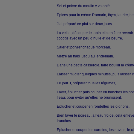
Sel et poivre du moulin
A volonté
Epices pour la crème
Romarin, thym, laurier, he
J’ai préparé ce plat sur deux jours.
La veille, découper le lapin et bien faire reven
cocotte avec un peu d’huile et de beurre.
Saler et poivrer chaque morceau.
Mettre au frais jusqu’au lendemain.
Dans une petite casserole, faire bouillir la crème
Laisser mijoter quelques minutes, puis laisser i
Le jour J, préparer tous les légumes,
Laver, éplucher puis couper en tranches les po
l’eau, pour éviter qu’elles ne brunissent.
Eplucher et couper en rondelles les oignons.
Bien laver le poireau, à l’eau froide, cela enlèv
tranches.
Eplucher et couper les carottes, les navets, le cé