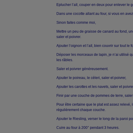
Eplucher l’aïl, couper en deux pour enlever le 
Dans une cocotte allant au four, si vous en avez
Sinon faites comme moi,
Mettre un peu de graisse de canard au fond, u
saler et poivrer.
Ajouter l’oignon et l’aïl, bien couvrir sur tout le f
Déposer les morceaux de lapin, je n’ai utilisé qu
les râbles.
Saler et poivrer généreusement.
Ajouter le poireau, le céleri, saler et poivrer,
Ajouter les carottes et les navets, saler et poivre
Finir par une couche de pommes de terre, saler 
Pour être certaine que le plat est assez relevé, i
régulièrement chaque couche.
Ajouter le Riesling, verser le long de la paroi p
Cuire au four à 200° pendant 3 heures.