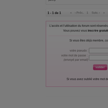
1 - 1 de 1
«
‹ Préc.
1
Suiv. ›
»
L’accès et l’utilisation du forum sont réser
Vous pouvez vous
inscrire gratu
Si vous êtes déjà membre, co
votre pseudo :
votre mot de passe :
(envoyé par email)
Si vous avez oublié votre mot 