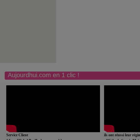
Aujourdhui.com en 1 clic !
Service Client
ils ont réussi leur rég