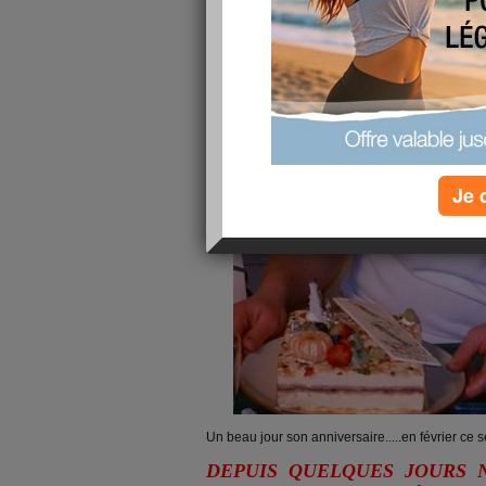
Je 
Un beau jour son anniversaire.....en février ce se
DEPUIS QUELQUES JOURS