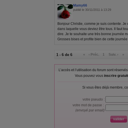
Mamy66
publié le 30/11/2011 à 13:29
Bonjour Christie, comme je suis contente. Je
dans laquelle vous deviez être tous. Il faut tou
dire. Je te souhaite une très bonne journée mai
Grosses bises et profite bien de cette journée 
1 - 6 de 6
«
‹ Préc.
1
Suiv. ›
»
L’accès et l’utilisation du forum sont réser
Vous pouvez vous
inscrire gratu
Si vous êtes déjà membre, co
votre pseudo :
votre mot de passe :
(envoyé par email)