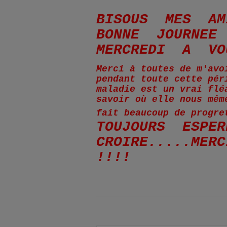
BISOUS MES AMI
BONNE JOURNE
MERCREDI A VO
Merci à toutes de m'avo
pendant toute cette pér
maladie est un vrai flé
savoir où elle nous mêm
fait beaucoup de progr
TOUJOURS ESPE
CROIRE.....MER
!!!!