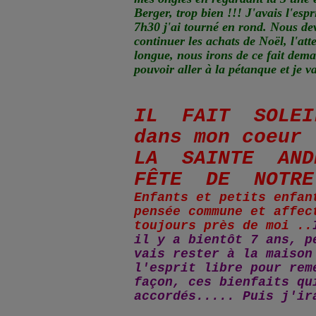
Berger, trop bien !!! J'avais l'espr
7h30 j'ai tourné en rond. Nous de
continuer les achats de Noël, l'atte
longue, nous irons de ce fait de
pouvoir aller à la pétanque et je va
IL FAIT SOLEIL
dans mon coeur
LA SAINTE AND
FÊTE DE NOTR
Enfants et petits enfan
pensée commune et affec
toujours près de moi ..
il y a bientôt 7 ans, p
vais rester à la maison
l'esprit libre pour rem
façon, ces bienfaits qu
accordés..... Puis j'ir