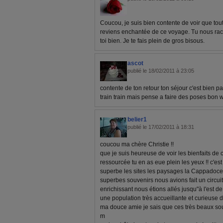
Coucou, je suis bien contente de voir que tout
reviens enchantée de ce voyage. Tu nous rac
toi bien. Je te fais plein de gros bisous.
ascot
publié le 18/02/2011 à 23:05
contente de ton retour ton séjour c'est bien p
train train mais pense a faire des poses bon 
belier1
publié le 17/02/2011 à 18:31
coucou ma chère Christie !!
que je suis heureuse de voir les bienfaits de c
ressourcée tu en as eue plein les yeux !! c'est
superbe les sites les paysages la Cappadoce 
superbes souvenirs nous avions fait un circui
enrichissant nous étions allés jusqu"à l'est de
une population très accueillante et curieuse d
ma douce amie je sais que ces très beaux souv
m