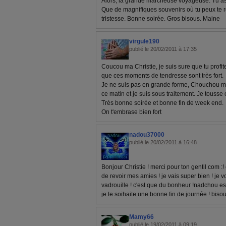
Alors, la grande marcheuse voyageuse. Tu as 
Que de magnifiques souvenirs où tu peux te 
tristesse. Bonne soirée. Gros bisous. Maine
virgule190
publié le 20/02/2011 à 17:35
Coucou ma Christie, je suis sure que tu profite
que ces moments de tendresse sont très fort.
Je ne suis pas en grande forme, Chouchou 
ce matin et je suis sous traitement. Je tousse c
Très bonne soirée et bonne fin de week end.
On t'embrase bien fort
nadou37000
publié le 20/02/2011 à 16:48
Bonjour Christie ! merci pour ton gentil com :! 
de revoir mes amies ! je vais super bien ! je v
vadrouille ! c'est que du bonheur !nadchou est
je te soihaite une bonne fin de journée ! bisou
Mamy66
publié le 19/02/2011 à 09:19