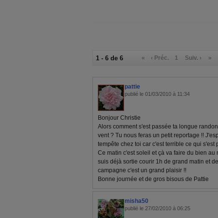
1 - 6 de 6
«
‹ Préc.
1
Suiv. ›
»
pattie
publié le 01/03/2010 à 11:34
Bonjour Christie
Alors comment s'est passée ta longue randon
vent ? Tu nous feras un petit reportage !! J'e
tempête chez toi car c'est terrible ce qui s'es
Ce matin c'est soleil et çà va faire du bien au
suis déjà sortie courir 1h de grand matin et de
campagne c'est un grand plaisir !!
Bonne journée et de gros bisous de Pattie
misha50
publié le 27/02/2010 à 06:25