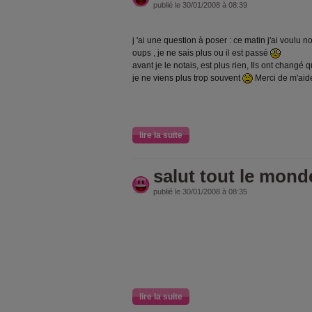
publié le 30/01/2008 à 08:39
j 'ai une question à poser : ce matin j'ai voulu 
oups , je ne sais plus ou il est passé
avant je le notais, est plus rien, Ils ont chang
je ne viens plus trop souvent
Merci de m'aid
lire la suite
salut tout le mond
publié le 30/01/2008 à 08:35
lire la suite