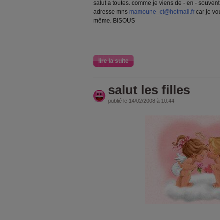
salut a toutes. comme je viens de - en - souvent
adresse mns
mamoune_ct@hotmail.fr
car je vo
même. BISOUS
lire la suite
salut les filles
publié le 14/02/2008 à 10:44