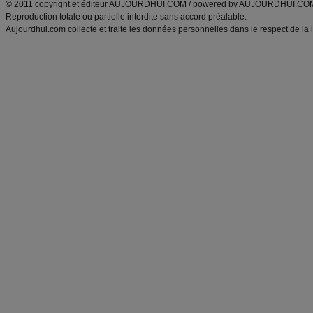
© 2011 copyright et éditeur AUJOURDHUI.COM / powered by AUJOURDHUI.CO
Reproduction totale ou partielle interdite sans accord préalable.
Aujourdhui.com collecte et traite les données personnelles dans le respect de la 