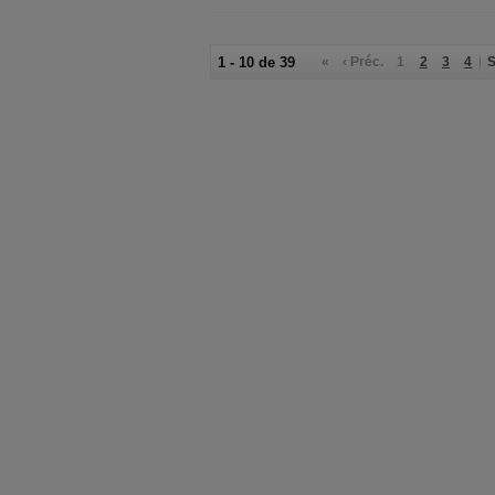
1 - 10 de 39
«
‹ Préc.
1
2
3
4
S