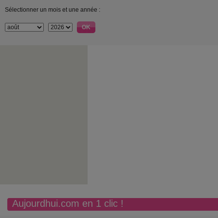
Sélectionner un mois et une année :
Aujourdhui.com en 1 clic !