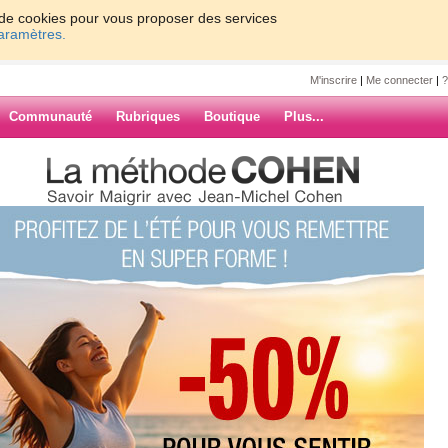
on de cookies pour vous proposer des services
paramètres.
M'inscrire
|
Me connecter
|
?
Communauté
Rubriques
Boutique
Plus...
eek end
chka
ARCHIVES