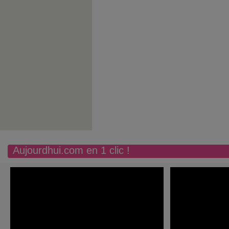
Aujourdhui.com en 1 clic !