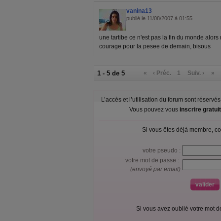
vanina13
publié le 11/08/2007 à 01:55
une tartibe ce n'est pas la fin du monde alors
courage pour la pesee de demain, bisous
1 - 5 de 5
«
‹ Préc.
1
Suiv. ›
»
L’accès et l’utilisation du forum sont réser
Vous pouvez vous
inscrire gratu
Si vous êtes déjà membre, co
votre pseudo :
votre mot de passe :
(envoyé par email)
Si vous avez oublié votre mot 