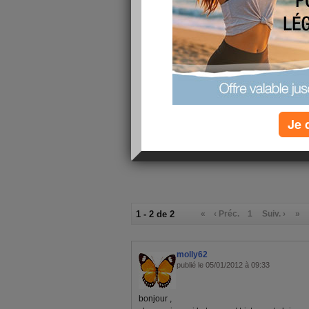
Quel temps! Pas vraiment envie de 
du coup les tentations sont fortes 
passer le temps Mais je vais essaye
visite sur vos blogs.
A +
Je 
1 - 2 de 2
«
‹ Préc.
1
Suiv. ›
»
molly62
publié le 05/01/2012 à 09:33
bonjour ,