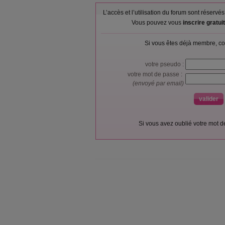
L’accès et l’utilisation du forum sont réser
Vous pouvez vous
inscrire gratu
Si vous êtes déjà membre, co
votre pseudo :
votre mot de passe :
(envoyé par email)
Si vous avez oublié votre mot 