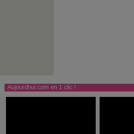
Aujourdhui.com en 1 clic !