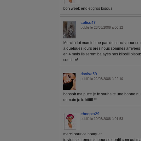
bon week end et gros bisous
celiso47
publié le 23/05/2008 à 00:12
Merci à toi mamieblue pas de soucis pour se r
à quelques jours près nous sommes arrivées e
en 4 mois ils seront balayés nos kilos!!! bisou
coucher!
daviva59
publié le 22/05/2008 à 22:10
bonsoir ma puce je te souhaite une bonne nuit
demain je te kifffff !!!
choopet29
publié le 19/05/2008 à 01:53
merci pour ce bouquet
je viens te remercie pour se gentil com qui ma f