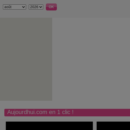
Aujourdhui.com en 1 clic !