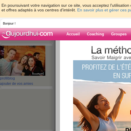
En poursuivant votre navigation sur ce site, vous acceptez l'utilisati
et offres adaptés à vos centres d'intérêt.
En savoir plus et gérer ces 
Bonjour !
Accueil
Coaching
Groupes
Accueil
>
espaces
>
mamazalou
> a y es 
Blog de mamaz
aide blog
profil
blog
a y es j'ai la date 
ajouter de vos amies
publié le 05/05/2009 à 18:22
coucou les filles,
comme vous pouvez le constater je n'ai pas souv
un coucou,donc voilà je viens vous donnez de m
convovcation pour le divorce et ben sa se pass
dans 1 petit moment quoi alors que l'avocate nu