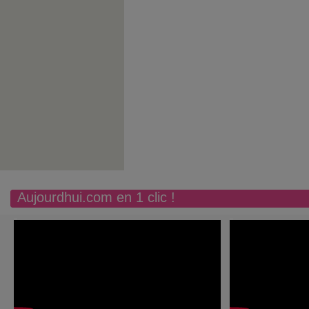
Aujourdhui.com en 1 clic !