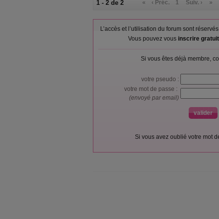
1 - 2 de 2
«
‹ Préc.
1
Suiv. ›
»
L’accès et l’utilisation du forum sont réser
Vous pouvez vous
inscrire gratu
Si vous êtes déjà membre, co
votre pseudo :
votre mot de passe :
(envoyé par email)
Si vous avez oublié votre mot 