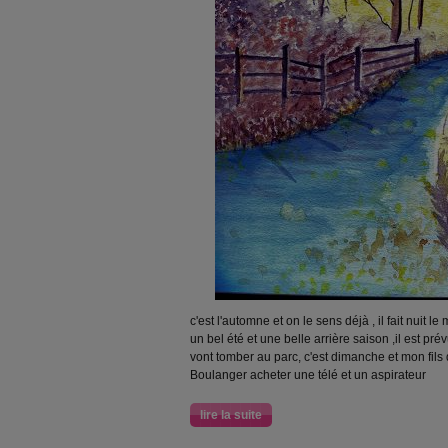
c'est l'automne et on le sens déjà , il fait nuit l
un bel été et une belle arrière saison ,il est prév
vont tomber au parc, c'est dimanche et mon fils 
Boulanger acheter une télé et un aspirateur
lire la suite