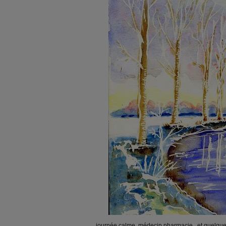
journée calme ,médecin pharmacie , et quelque