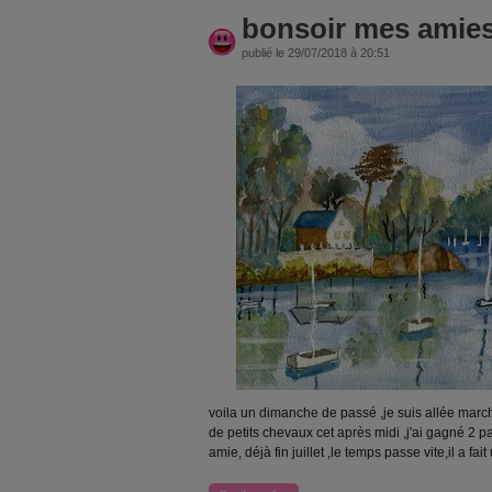
bonsoir mes amies
publié le 29/07/2018 à 20:51
voila un dimanche de passé ,je suis allée march
de petits chevaux cet après midi ,j'ai gagné 2
amie, déjà fin juillet ,le temps passe vite,il a f