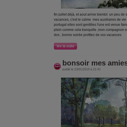
fin juillet déjà, et aout arrive bientot un peu de
vacances, c'est le calme mes auxiliaires de vie v
portugal elles sont gentilles l'une est venue faire
plein comme cela tranquille ,mon compagnon es
dos , bonne soirée profitez de vos vacances
lire la suite
bonsoir mes amies
publié le 23/01/2019 à 21:41