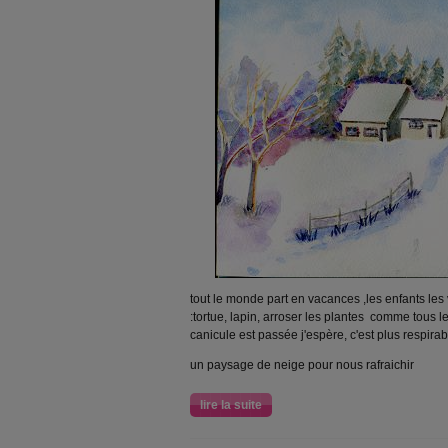
tout le monde part en vacances ,les enfants les
:tortue, lapin, arroser les plantes comme tous les
canicule est passée j'espère, c'est plus respirab
un paysage de neige pour nous rafraichir
lire la suite