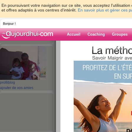
En poursuivant votre navigation sur ce site, vous acceptez l'utilisati
et offres adaptés à vos centres d'intérêt.
En savoir plus et gérer ces 
Bonjour !
Accueil
Coaching
Groupes
Accueil
>
espaces
>
maligne31
> BONNE
Blog de malign
aide blog
profil
blog
BONNE SOIRE
ajouter de vos amies
publié le 19/02/2009 à 22:16