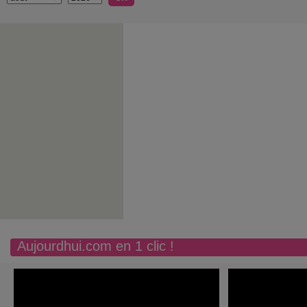
Aujourdhui.com en 1 clic !